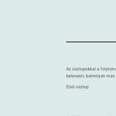
Az oszlopokkal a folyton
belerakni, bármilyen más 
Első oszlop