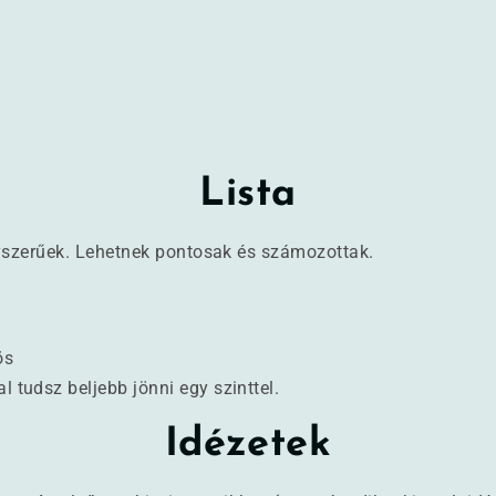
Lista
gyszerűek. Lehetnek pontosak és számozottak.
ös
 tudsz beljebb jönni egy szinttel.
Idézetek