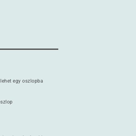
lehet egy oszlopba
szlop