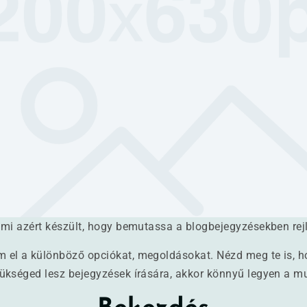
ami azért készült, hogy bemutassa a blogbejegyzésekben rej
el a különböző opciókat, megoldásokat. Nézd meg te is, h
ükséged lesz bejegyzések írására, akkor könnyű legyen a m