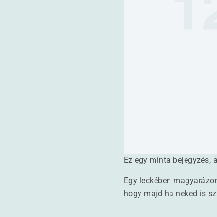
Ez egy minta bejegyzés, 
Egy leckében magyarázom 
hogy majd ha neked is sz