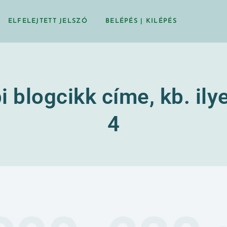
ELFELEJTETT JELSZÓ
BELÉPÉS | KILÉPÉS
 blogcikk címe, kb. il
4