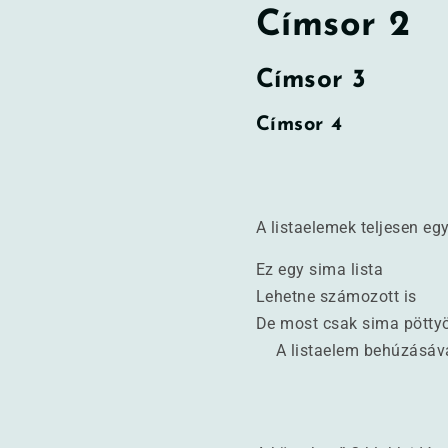
Címsor 2
Címsor 3
Címsor 4
A listaelemek teljesen e
Ez egy sima lista
Lehetne számozott is
De most csak sima pötty
A listaelem behúzásával