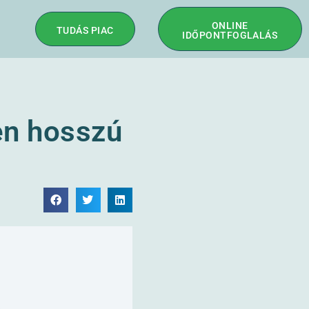
ONLINE
TUDÁS PIAC
IDŐPONTFOGLALÁS
yen hosszú