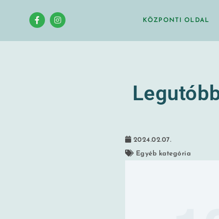
KÖZPONTI OLDAL
Legutóbbi
2024.02.07.
Egyéb kategória