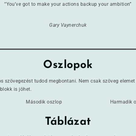
“You’ve got to make your actions backup your ambition”
Gary Vaynerchuk
Oszlopok
os szövegezést tudod megbontani. Nem csak szöveg elemet 
blokk is jöhet.
Második oszlop
Harmadik o
Táblázat