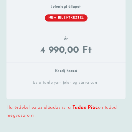
Jelenlegi állapot
NEM JELENTKEZTÉL
Ár
4 990,00 Ft
Kezdj hozzá
Ez a tanfolyam jelenleg zárva van
Ha érdekel ez az előadás is, a
Tudás Piac
on tudod
megvásárolni.