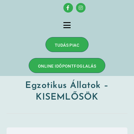
TUDÁS PIAC
ONLINE IDŐPONTFOGLALÁS
Egzotikus Állatok –
KISEMLŐSÖK