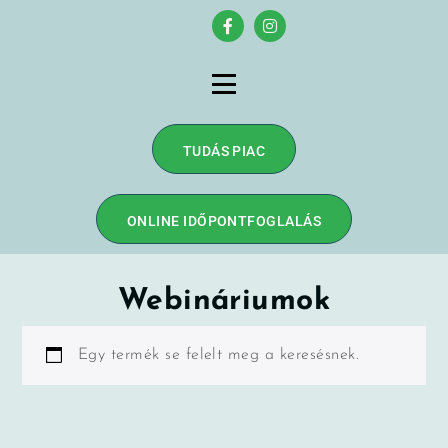
TUDÁS PIAC
ONLINE IDŐPONTFOGLALÁS
Webináriumok
Egy termék se felelt meg a keresésnek.